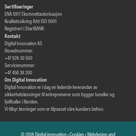
Sertifiseringer
ENA 5917 Ekomnettautorisasjon
Kvalitetssikring ihht ISO 9001
Registrert i StartBANK
Kontakt
Digital Innovation AS
Hovednummer:
+47 926 30 500
Servicenummer:
+47 458 38 200
Om Digital Innovation
Digital Innovation er i dag en ledende leverandør av
sikkerhetsløsninger til entreprenører som bygger tuneller og
fjellhaller i Norden.
Vi tilbyr løsninger som er tilpasset våre kunders behov.
© 2018 Digital innovation •
Cookies
• Webdesign and