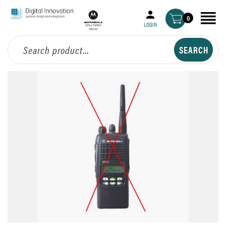
0
LOGIN