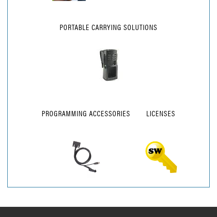
PORTABLE CARRYING SOLUTIONS
PROGRAMMING ACCESSORIES
LICENSES