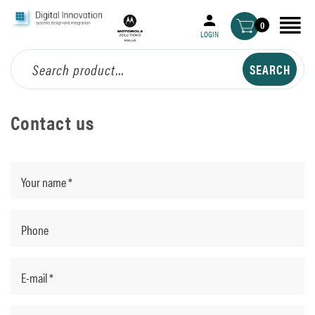
0
LOGIN
Contact us