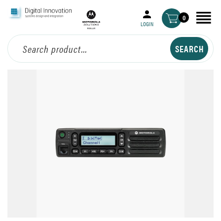
0
LOGIN