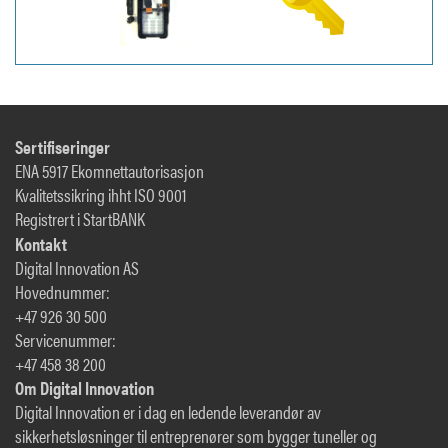
Sertifiseringer
ENA 5917 Ekomnettautorisasjon
Kvalitetssikring ihht ISO 9001
Registrert i StartBANK
Kontakt
Digital Innovation AS
Hovednummer:
+47 926 30 500
Servicenummer:
+47 458 38 200
Om Digital Innovation
Digital Innovation er i dag en ledende leverandør av
sikkerhetsløsninger til entreprenører som bygger tuneller og