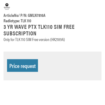
ArticleNo/ P/N: GMLN7816A
Radiotype: TLK 110
3 YR WAVE PTX TLK110 SIM FREE
SUBSCRIPTION
Only for TLK 110 SIM Free version (HK2189A)
Price request