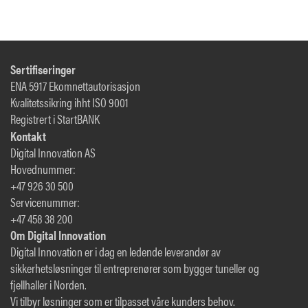
Sertifiseringer
ENA 5917 Ekomnettautorisasjon
Kvalitetssikring ihht ISO 9001
Registrert i StartBANK
Kontakt
Digital Innovation AS
Hovednummer:
+47 926 30 500
Servicenummer:
+47 458 38 200
Om Digital Innovation
Digital Innovation er i dag en ledende leverandør av
sikkerhetsløsninger til entreprenører som bygger tuneller og
fjellhaller i Norden.
Vi tilbyr løsninger som er tilpasset våre kunders behov.