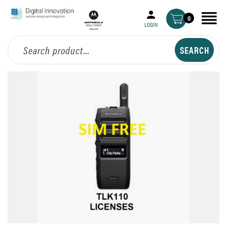
0
LOGIN