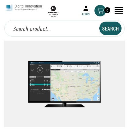
0
LOGIN