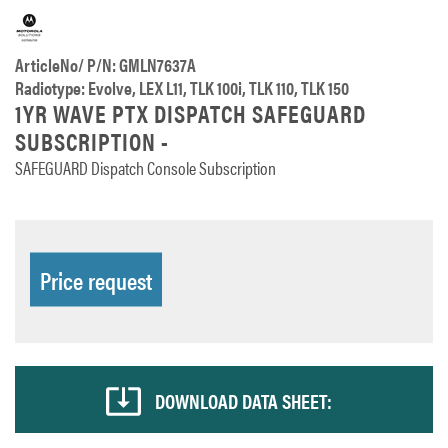
ArticleNo/ P/N: GMLN7637A
Radiotype: Evolve, LEX L11, TLK 100i, TLK 110, TLK 150
1YR WAVE PTX DISPATCH SAFEGUARD
SUBSCRIPTION -
SAFEGUARD Dispatch Console Subscription
Price request
DOWNLOAD DATA SHEET: