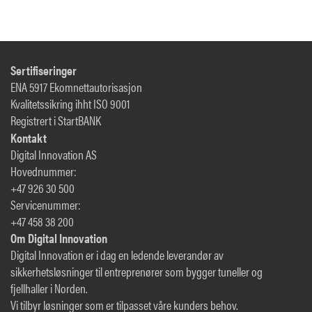
Sertifiseringer
ENA 5917 Ekomnettautorisasjon
Kvalitetssikring ihht ISO 9001
Registrert i StartBANK
Kontakt
Digital Innovation AS
Hovednummer:
+47 926 30 500
Servicenummer:
+47 458 38 200
Om Digital Innovation
Digital Innovation er i dag en ledende leverandør av
sikkerhetsløsninger til entreprenører som bygger tuneller og
fjellhaller i Norden.
Vi tilbyr løsninger som er tilpasset våre kunders behov.